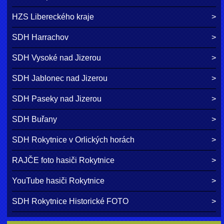
HZS Libereckého kraje
SDH Harrachov
SDH Vysoké nad Jizerou
SDH Jablonec nad Jizerou
SDH Paseky nad Jizerou
SDH Buřany
SDH Rokytnice v Orlických horách
RAJČE foto hasiči Rokytnice
YouTube hasiči Rokytnice
SDH Rokytnice Historické FOTO