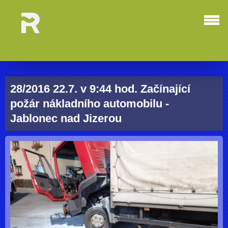
28/2016 22.7. v 9:44 hod. Začínající
požár nákladního automobilu -
Jablonec nad Jizerou