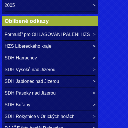
2005
Oblíbené odkazy
Formulář pro OHLÁŠOVÁNÍ PÁLENÍ HZS
HZS Libereckého kraje
SDH Harrachov
SDH Vysoké nad Jizerou
SDH Jablonec nad Jizerou
SDH Paseky nad Jizerou
SDH Buřany
SDH Rokytnice v Orlických horách