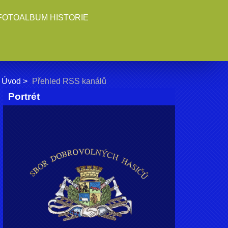
FOTOALBUM HISTORIE
Úvod
Přehled RSS kanálů
Portrét