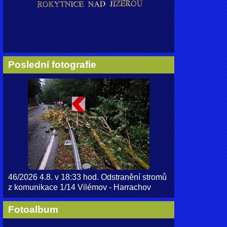
Poslední fotografie
46/2026 4.8. v 18:33 hod. Odstranění stromů
z komunikace 1/14 Vilémov - Harrachov
Fotoalbum