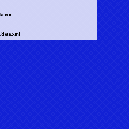
ta.xml
/data.xml