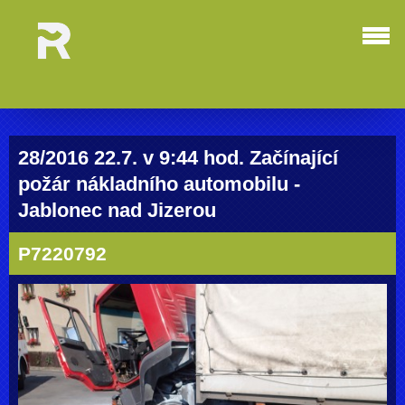
28/2016 22.7. v 9:44 hod. Začínající
požár nákladního automobilu -
Jablonec nad Jizerou
P7220792