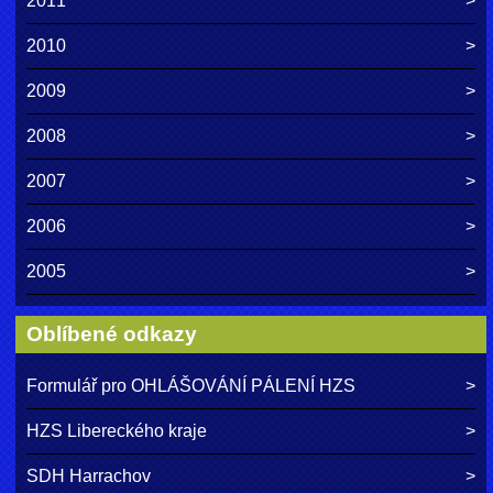
2011
2010
2009
2008
2007
2006
2005
Oblíbené odkazy
Formulář pro OHLÁŠOVÁNÍ PÁLENÍ HZS
HZS Libereckého kraje
SDH Harrachov