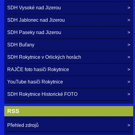
SDH Vysoké nad Jizerou
SDH Jablonec nad Jizerou
SDH Paseky nad Jizerou
SDH Buřany
SDH Rokytnice v Orlických horách
RAJČE foto hasiči Rokytnice
YouTube hasiči Rokytnice
SDH Rokytnice Historické FOTO
RSS
Přehled zdrojů