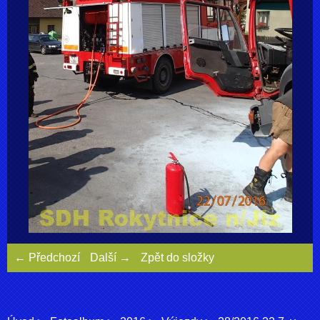
← Předchozí
Další →
Zpět do složky