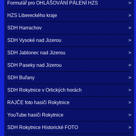
Formulář pro OHLÁŠOVÁNÍ PÁLENÍ HZS
HZS Libereckého kraje
SDH Harrachov
SDH Vysoké nad Jizerou
SDH Jablonec nad Jizerou
SDH Paseky nad Jizerou
SDH Buřany
SDH Rokytnice v Orlických horách
RAJČE foto hasiči Rokytnice
YouTube hasiči Rokytnice
SDH Rokytnice Historické FOTO