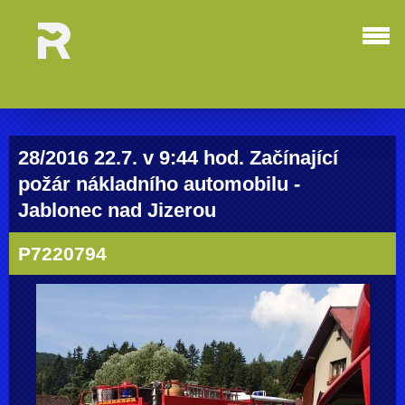
28/2016 22.7. v 9:44 hod. Začínající
požár nákladního automobilu -
Jablonec nad Jizerou
P7220794