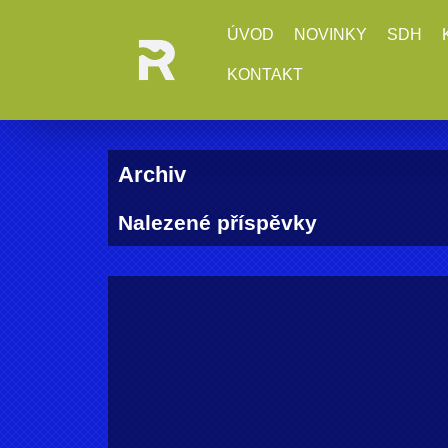
ÚVOD
NOVINKY
SDH
KONTAKT
Archiv
Nalezené příspěvky