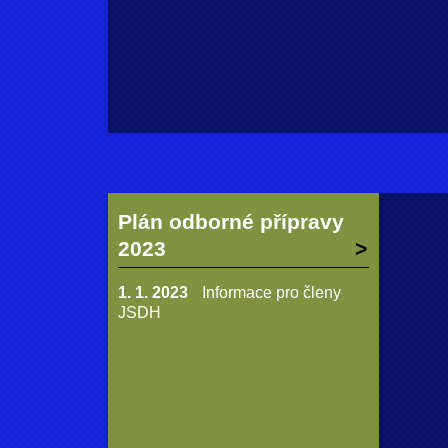
Plán odborné přípravy
2023
1. 1. 2023
Informace pro členy
JSDH