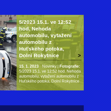
5/2023 15.1. ve 12:52
hod. Nehoda
automobilu, vytažení
automobilu z
Huťského potoka,
Dolní Rokytnice
15. 1. 2023
Novinky
|
Fotografie:
5/2023 15.1. ve 12:52 hod. Nehoda
automobilu, vytažení automobilu z
Huťského potoka, Dolní Rokytnice