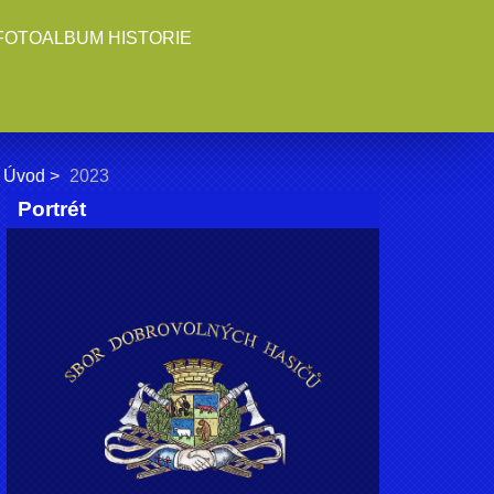
FOTOALBUM HISTORIE
Úvod
2023
Portrét