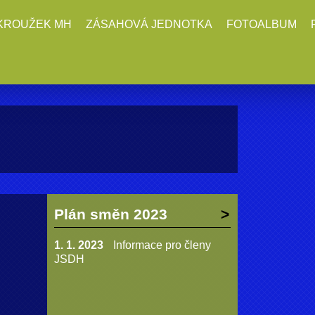
KROUŽEK MH
ZÁSAHOVÁ JEDNOTKA
FOTOALBUM
Plán směn 2023
1. 1. 2023
Informace pro členy
JSDH