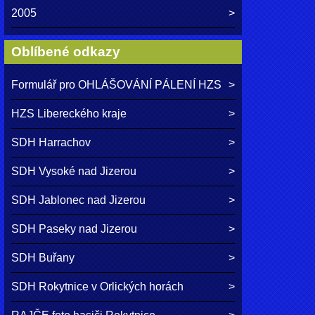
2005
Oblíbené odkazy
Formulář pro OHLÁŠOVÁNÍ PÁLENÍ HZS
HZS Libereckého kraje
SDH Harrachov
SDH Vysoké nad Jizerou
SDH Jablonec nad Jizerou
SDH Paseky nad Jizerou
SDH Buřany
SDH Rokytnice v Orlických horách