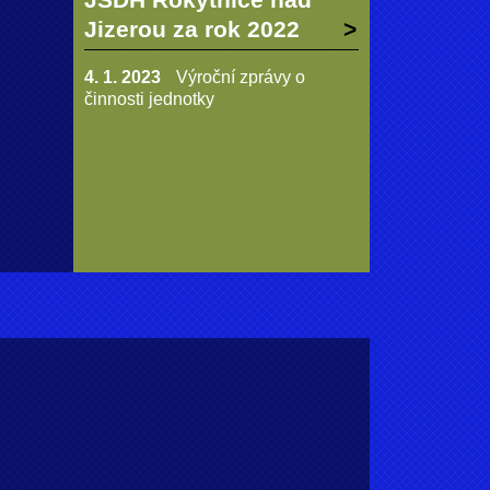
Jizerou za rok 2022
4. 1. 2023
Výroční zprávy o
činnosti jednotky