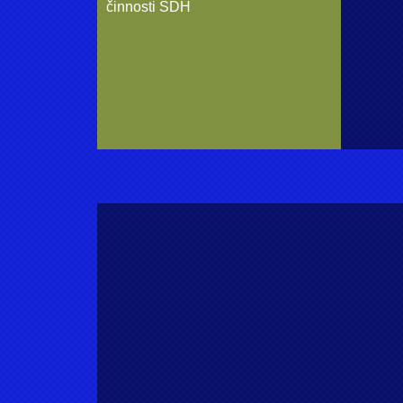
činnosti SDH