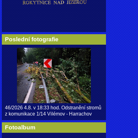
Poslední fotografie
46/2026 4.8. v 18:33 hod. Odstranění stromů
z komunikace 1/14 Vilémov - Harrachov
Fotoalbum