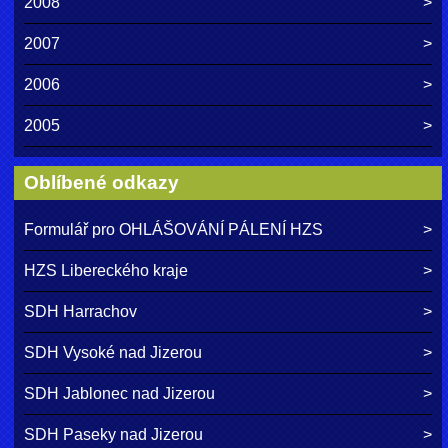
2008
2007
2006
2005
Oblíbené odkazy
Formulář pro OHLÁŠOVÁNÍ PÁLENÍ HZS
HZS Libereckého kraje
SDH Harrachov
SDH Vysoké nad Jizerou
SDH Jablonec nad Jizerou
SDH Paseky nad Jizerou