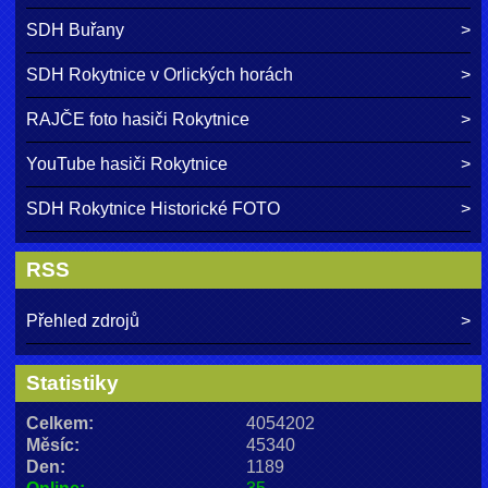
SDH Buřany
SDH Rokytnice v Orlických horách
RAJČE foto hasiči Rokytnice
YouTube hasiči Rokytnice
SDH Rokytnice Historické FOTO
RSS
Přehled zdrojů
Statistiky
Celkem:
4054202
Měsíc:
45340
Den:
1189