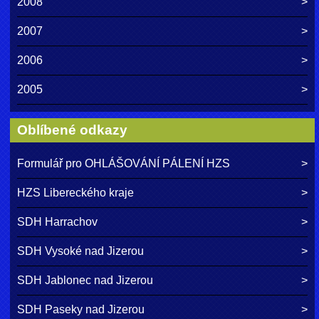
2008
2007
2006
2005
Oblíbené odkazy
Formulář pro OHLÁŠOVÁNÍ PÁLENÍ HZS
HZS Libereckého kraje
SDH Harrachov
SDH Vysoké nad Jizerou
SDH Jablonec nad Jizerou
SDH Paseky nad Jizerou