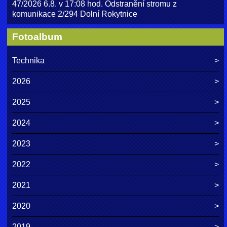
47/2026 6.8. v 17:08 hod. Odstranění stromu z
komunikace 2/294 Dolní Rokytnice
Fotoalbum
Technika
2026
2025
2024
2023
2022
2021
2020
2019