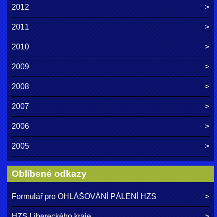
2012
2011
2010
2009
2008
2007
2006
2005
Oblíbené odkazy
Formulář pro OHLÁŠOVÁNÍ PÁLENÍ HZS
HZS Libereckého kraje