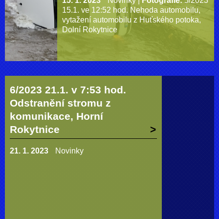
15. 1. 2023
Novinky
|
Fotografie:
5/2023
15.1. ve 12:52 hod. Nehoda automobilu,
vytažení automobilu z Huťského potoka,
Dolní Rokytnice
6/2023 21.1. v 7:53 hod.
Odstranění stromu z
komunikace, Horní
Rokytnice
21. 1. 2023
Novinky