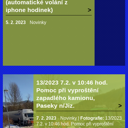
(automatické volání z
iphone hodinek)
5. 2. 2023
Novinky
13/2023 7.2. v 10:46 hod.
Pomoc při vyproštění
zapadlého kamionu,
Paseky n/Jiz.
7. 2. 2023
Novinky
|
Fotografie:
13/2023
7.2. v 10:46 hod. Pomoc při vyproštění