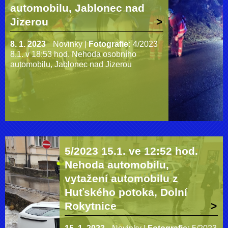
automobilu, Jablonec nad
Jizerou
8. 1. 2023
Novinky
|
Fotografie:
4/2023
8.1. v 18:53 hod. Nehoda osobního
automobilu, Jablonec nad Jizerou
5/2023 15.1. ve 12:52 hod.
Nehoda automobilu,
vytažení automobilu z
Huťského potoka, Dolní
Rokytnice