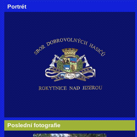
Portrét
Poslední fotografie