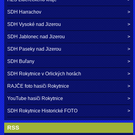
SDH Harrachov
SDH Vysoké nad Jizerou
SDH Jablonec nad Jizerou
SDH Paseky nad Jizerou
SDH Buřany
SDH Rokytnice v Orlických horách
RAJČE foto hasiči Rokytnice
YouTube hasiči Rokytnice
SDH Rokytnice Historické FOTO
RSS