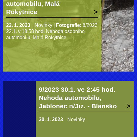
automobilu, Malá
Rokytnice
22. 1. 2023
Novinky
|
Fotografie:
8/2023
22.1. v 18:58 hod. Nehoda osobního
automobilu, Malá Rokytnice
9/2023 30.1. ve 2:45 hod.
Nehoda automobilu,
Jablonec n/Jiz. - Blansko
30. 1. 2023
Novinky