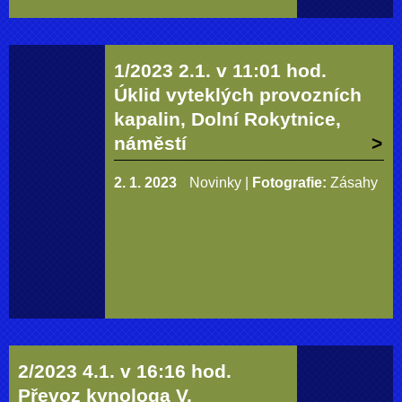
1/2023 2.1. v 11:01 hod.
Úklid vyteklých provozních
kapalin, Dolní Rokytnice,
náměstí
2. 1. 2023
Novinky
|
Fotografie:
Zásahy
2/2023 4.1. v 16:16 hod.
Převoz kynologa V.