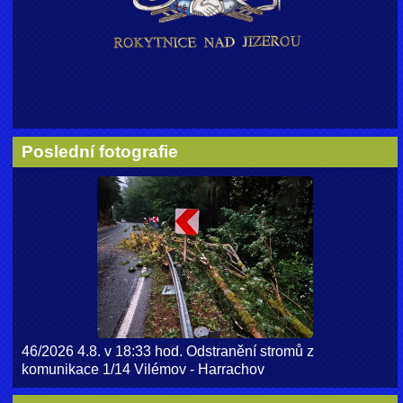
Poslední fotografie
46/2026 4.8. v 18:33 hod. Odstranění stromů z
komunikace 1/14 Vilémov - Harrachov