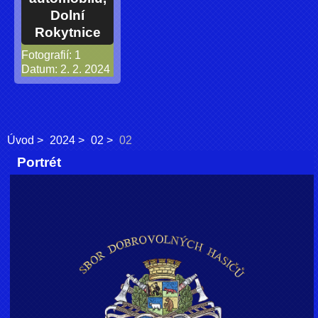
Dolní
Rokytnice
Fotografií:
1
Datum:
2. 2. 2024
Úvod
2024
02
02
Portrét