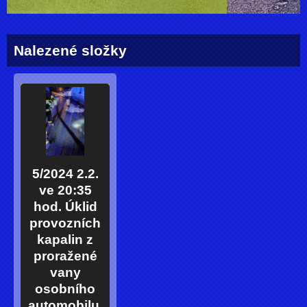
Nalezené složky
5/2024 2.2.
ve 20:35
hod. Úklid
provozních
kapalin z
proražené
vany
osobního
automobilu,