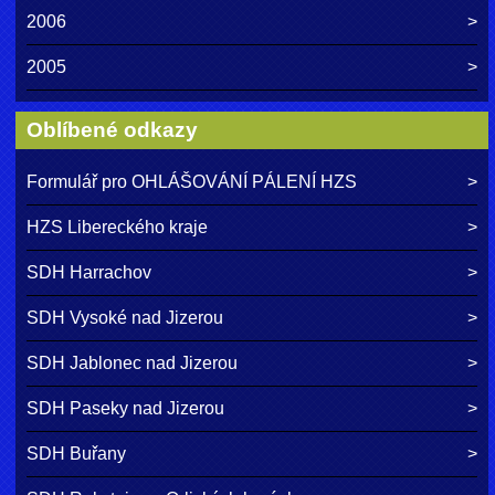
2006
2005
Oblíbené odkazy
Formulář pro OHLÁŠOVÁNÍ PÁLENÍ HZS
HZS Libereckého kraje
SDH Harrachov
SDH Vysoké nad Jizerou
SDH Jablonec nad Jizerou
SDH Paseky nad Jizerou
SDH Buřany