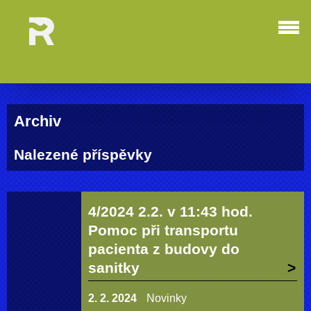
Archiv
Nalezené příspěvky
4/2024 2.2. v 11:43 hod.
Pomoc při transportu
pacienta z budovy do
sanitky
2. 2. 2024
Novinky