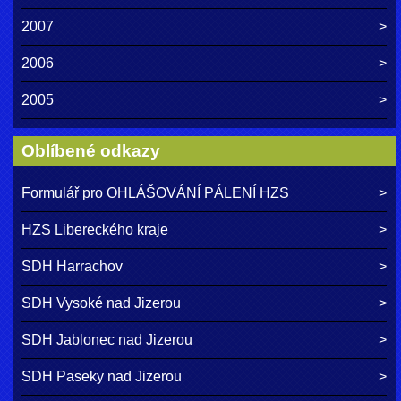
2007
2006
2005
Oblíbené odkazy
Formulář pro OHLÁŠOVÁNÍ PÁLENÍ HZS
HZS Libereckého kraje
SDH Harrachov
SDH Vysoké nad Jizerou
SDH Jablonec nad Jizerou
SDH Paseky nad Jizerou