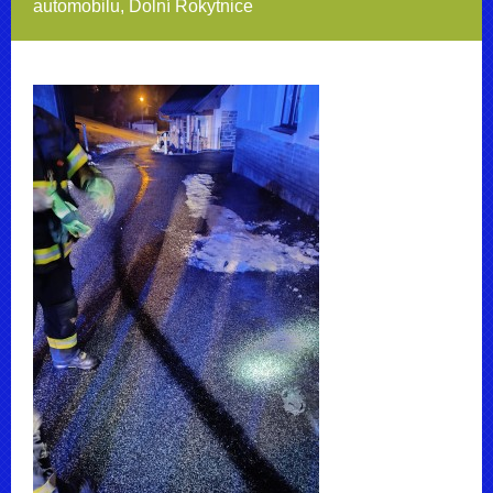
automobilu, Dolní Rokytnice