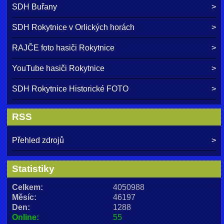
SDH Buřany
SDH Rokytnice v Orlických horách
RAJČE foto hasiči Rokytnice
YouTube hasiči Rokytnice
SDH Rokytnice Historické FOTO
RSS
Přehled zdrojů
Statistiky
Celkem:
4050988
Měsíc:
46197
Den:
1288
Online:
55