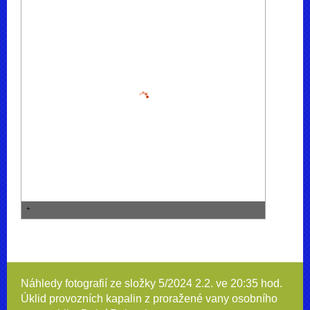
Náhledy fotografií ze složky
5/2024 2.2. ve 20:35 hod.
Úklid provozních kapalin z proražené vany osobního