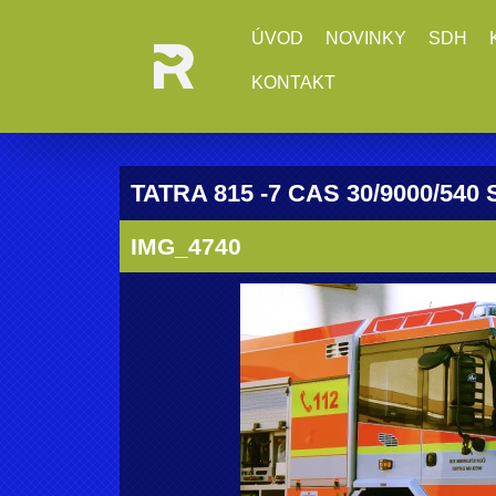
ÚVOD
NOVINKY
SDH
KONTAKT
TATRA 815 -7 CAS 30/9000/540
IMG_4740