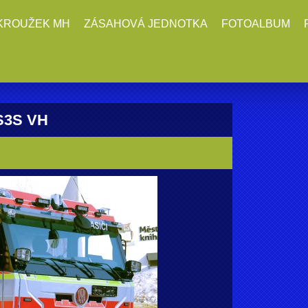
KROUŽEK MH
ZÁSAHOVÁ JEDNOTKA
FOTOALBUM
 S3S VH