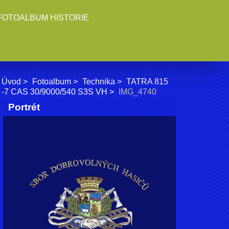
FOTOALBUM HISTORIE
Úvod
Fotoalbum
Technika
TATRA 815
-7 CAS 30/9000/540 S3S VH
IMG_4740
Portrét