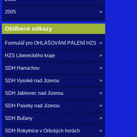
2005
Oblíbené odkazy
Formulář pro OHLÁŠOVÁNÍ PÁLENÍ HZS
HZS Libereckého kraje
SDH Harrachov
SDH Vysoké nad Jizerou
SDH Jablonec nad Jizerou
SDH Paseky nad Jizerou
SDH Buřany
SDH Rokytnice v Orlických horách