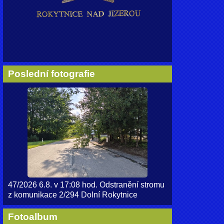
Poslední fotografie
47/2026 6.8. v 17:08 hod. Odstranění stromu
z komunikace 2/294 Dolní Rokytnice
Fotoalbum