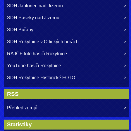
SDH Jablonec nad Jizerou
SDH Paseky nad Jizerou
SDH Buřany
SDH Rokytnice v Orlických horách
RAJČE foto hasiči Rokytnice
YouTube hasiči Rokytnice
SDH Rokytnice Historické FOTO
RSS
Přehled zdrojů
Statistiky