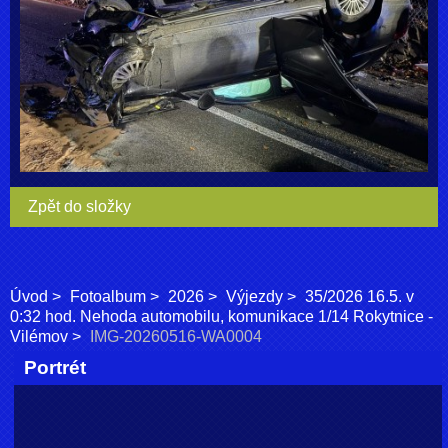
Zpět do složky
Úvod
Fotoalbum
2026
Výjezdy
35/2026 16.5. v
0:32 hod. Nehoda automobilu, komunikace 1/14 Rokytnice -
Vilémov
IMG-20260516-WA0004
Portrét