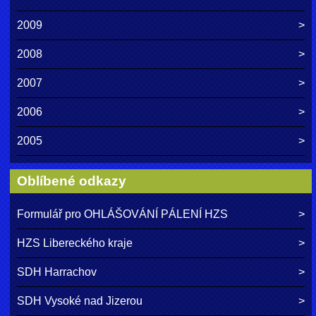
2009
2008
2007
2006
2005
Oblíbené odkazy
Formulář pro OHLÁŠOVÁNÍ PÁLENÍ HZS
HZS Libereckého kraje
SDH Harrachov
SDH Vysoké nad Jizerou