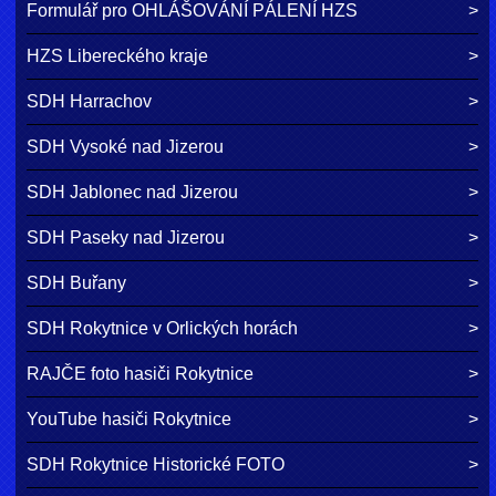
Formulář pro OHLÁŠOVÁNÍ PÁLENÍ HZS
HZS Libereckého kraje
SDH Harrachov
SDH Vysoké nad Jizerou
SDH Jablonec nad Jizerou
SDH Paseky nad Jizerou
SDH Buřany
SDH Rokytnice v Orlických horách
RAJČE foto hasiči Rokytnice
YouTube hasiči Rokytnice
SDH Rokytnice Historické FOTO