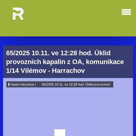
65/2025 10.11. ve 12:28 hod. Úklid
provozních kapalin z OA, komunikace
1/14 Vilémov - Harrachov