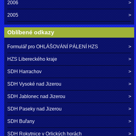
2006
2005
Oblíbené odkazy
Formulář pro OHLÁŠOVÁNÍ PÁLENÍ HZS
HZS Libereckého kraje
SDH Harrachov
SDH Vysoké nad Jizerou
SDH Jablonec nad Jizerou
SDH Paseky nad Jizerou
SDH Buřany
SDH Rokytnice v Orlických horách