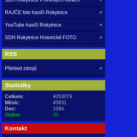
RAJČE foto hasiči Rokytnice
YouTube hasiči Rokytnice
SDH Rokytnice Historické FOTO
RSS
Přehled zdrojů
Statistiky
Celkem:
4053079
Měsíc:
45831
Den:
1084
Online:
35
Kontakt