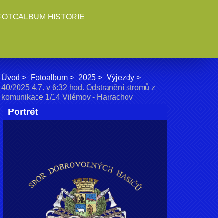
FOTOALBUM HISTORIE
Úvod
Fotoalbum
2025
Výjezdy
40/2025 4.7. v 6:32 hod. Odstranění stromů z
komunikace 1/14 Vilémov - Harrachov
Portrét