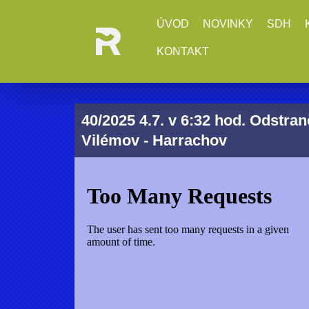
ÚVOD
NOVINKY
SDH
KONTAKT
40/2025 4.7. v 6:32 hod. Odstra
Vilémov - Harrachov