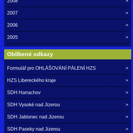
2008
2007
2006
2005
Oblíbené odkazy
Formulář pro OHLÁŠOVÁNÍ PÁLENÍ HZS
HZS Libereckého kraje
SDH Harrachov
SDH Vysoké nad Jizerou
SDH Jablonec nad Jizerou
SDH Paseky nad Jizerou