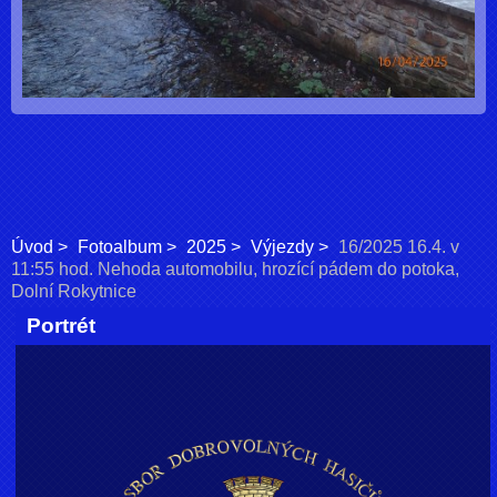
Úvod
Fotoalbum
2025
Výjezdy
16/2025 16.4. v
11:55 hod. Nehoda automobilu, hrozící pádem do potoka,
Dolní Rokytnice
Portrét