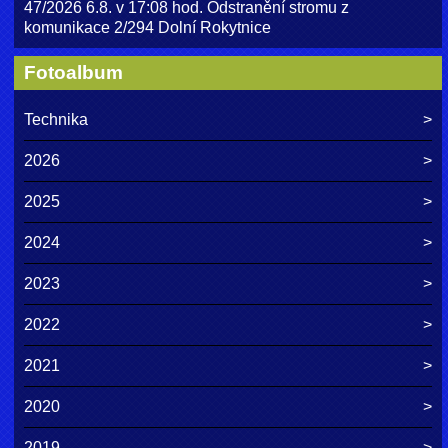
47/2026 6.8. v 17:08 hod. Odstranění stromu z
komunikace 2/294 Dolní Rokytnice
Fotoalbum
Technika
2026
2025
2024
2023
2022
2021
2020
2019