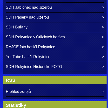
SDH Jablonec nad Jizerou
SDH Paseky nad Jizerou
SDH Buřany
SDH Rokytnice v Orlických horách
RAJČE foto hasiči Rokytnice
YouTube hasiči Rokytnice
SDH Rokytnice Historické FOTO
RSS
Přehled zdrojů
Statistiky