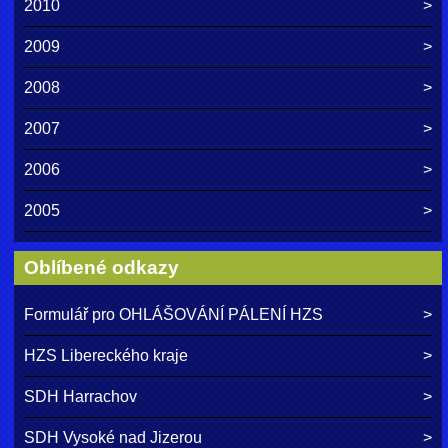
2010
2009
2008
2007
2006
2005
Oblíbené odkazy
Formulář pro OHLÁŠOVÁNÍ PÁLENÍ HZS
HZS Libereckého kraje
SDH Harrachov
SDH Vysoké nad Jizerou