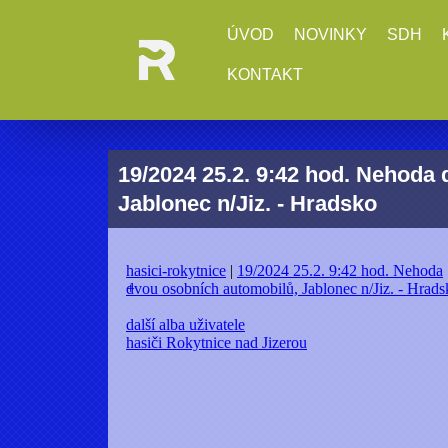
ÚVOD
NOVINKY
SDH
KONTAKT
19/2024 25.2. 9:42 hod. Nehoda
Jablonec n/Jiz. - Hradsko