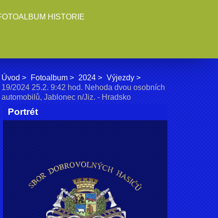
FOTOALBUM HISTORIE
Úvod
Fotoalbum
2024
Výjezdy
19/2024 25.2. 9:42 hod. Nehoda dvou osobních
automobilů, Jablonec n/Jiz. - Hradsko
Portrét