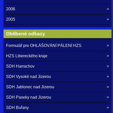
2006
2005
Oblíbené odkazy
Formulář pro OHLÁŠOVÁNÍ PÁLENÍ HZS
HZS Libereckého kraje
SDH Harrachov
SDH Vysoké nad Jizerou
SDH Jablonec nad Jizerou
SDH Paseky nad Jizerou
SDH Buřany