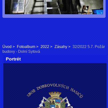
Úvod
Fotoalbum
2022
Zásahy
32/2022 5.7. Požár
budovy - Dolní Sytová
Portrét