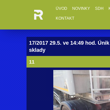
ÚVOD
NOVINKY
SDH
KONTAKT
17/2017 29.5. ve 14:49 hod. Únik
sklady
11