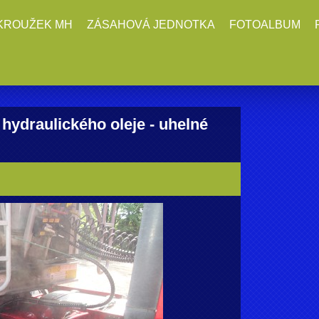
KROUŽEK MH
ZÁSAHOVÁ JEDNOTKA
FOTOALBUM
 hydraulického oleje - uhelné