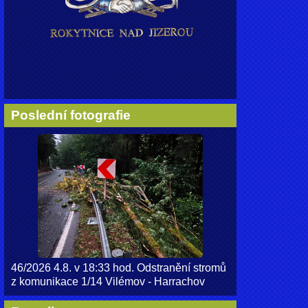
Poslední fotografie
46/2026 4.8. v 18:33 hod. Odstranění stromů
z komunikace 1/14 Vilémov - Harrachov