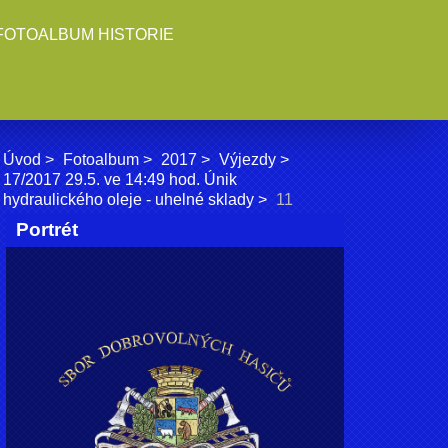
FOTOALBUM HISTORIE
Úvod
Fotoalbum
2017
Výjezdy
17/2017 29.5. ve 14:49 hod. Únik
hydraulického oleje - uhelné sklady
11
Portrét