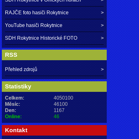
RAJČE foto hasiči Rokytnice
YouTube hasiči Rokytnice
SDH Rokytnice Historické FOTO
RSS
Přehled zdrojů
Statistiky
Celkem:
4050100
Měsíc:
46100
Den:
1167
Online:
46
Kontakt