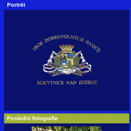
Portrét
Poslední fotografie