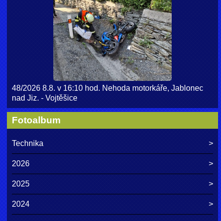
48/2026 8.8. v 16:10 hod. Nehoda motorkáře, Jablonec
nad Jiz. - Vojtěšice
Fotoalbum
Technika
2026
2025
2024