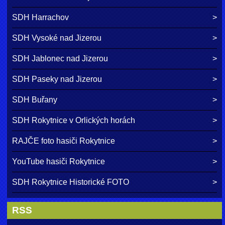
SDH Harrachov
SDH Vysoké nad Jizerou
SDH Jablonec nad Jizerou
SDH Paseky nad Jizerou
SDH Buřany
SDH Rokytnice v Orlických horách
RAJČE foto hasiči Rokytnice
YouTube hasiči Rokytnice
SDH Rokytnice Historické FOTO
RSS