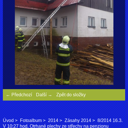
← Předchozí
Další →
Zpět do složky
Úvod
Fotoalbum
2014
Zásahy 2014
8/2014 16.3.
V 10:27 hod. Otrhané plechy ze střechy na penzionu