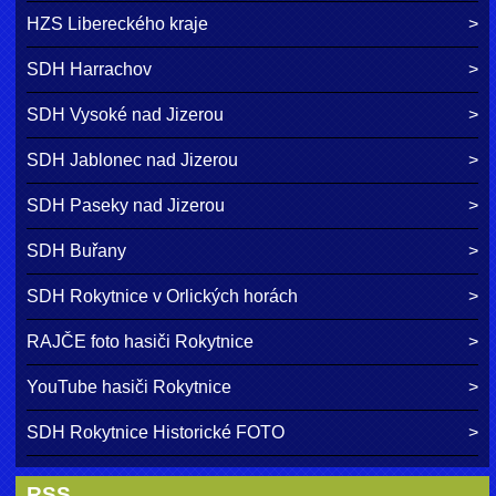
HZS Libereckého kraje
SDH Harrachov
SDH Vysoké nad Jizerou
SDH Jablonec nad Jizerou
SDH Paseky nad Jizerou
SDH Buřany
SDH Rokytnice v Orlických horách
RAJČE foto hasiči Rokytnice
YouTube hasiči Rokytnice
SDH Rokytnice Historické FOTO
RSS