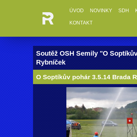
ÚVOD
NOVINKY
SDH
KONTAKT
Soutěž OSH Semily "O Soptíkův 
Rybníček
O Soptíkův pohár 3.5.14 Brada R