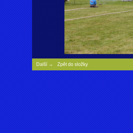
Další →
Zpět do složky