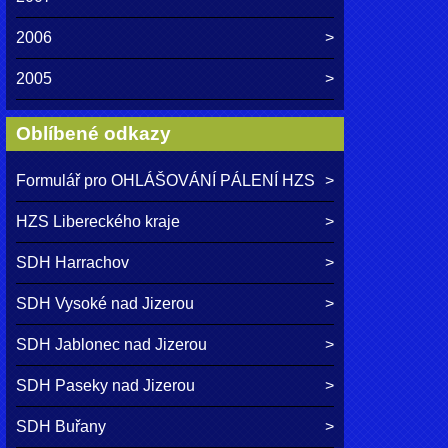
2006
2005
Oblíbené odkazy
Formulář pro OHLÁŠOVÁNÍ PÁLENÍ HZS
HZS Libereckého kraje
SDH Harrachov
SDH Vysoké nad Jizerou
SDH Jablonec nad Jizerou
SDH Paseky nad Jizerou
SDH Buřany