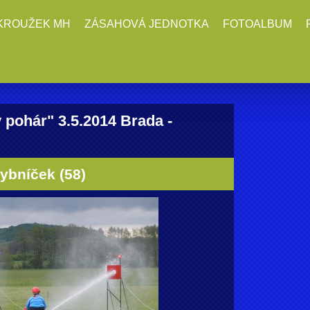
KROUŽEK MH
ZÁSAHOVÁ JEDNOTKA
FOTOALBUM
pohár" 3.5.2014 Brada -
ybníček (58)