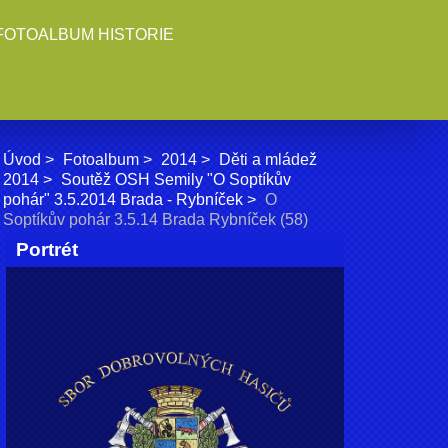
FOTOALBUM HISTORIE
Úvod
Fotoalbum
2014
Děti a mládež
2014
Soutěž OSH Semily "O Soptíkův
pohár" 3.5.2014 Brada - Rybníček
O
Soptíkův pohár 3.5.14 Brada Rybníček (58)
Portrét