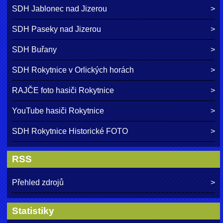
SDH Jablonec nad Jizerou
SDH Paseky nad Jizerou
SDH Buřany
SDH Rokytnice v Orlických horách
RAJČE foto hasiči Rokytnice
YouTube hasiči Rokytnice
SDH Rokytnice Historické FOTO
RSS
Přehled zdrojů
Statistiky