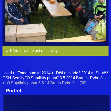
← Předchozí
Zpět do složky
Úvod
Fotoalbum
2014
Děti a mládež 2014
Soutěž
OSH Semily "O Soptíkův pohár" 3.5.2014 Brada - Rybníček
O Soptíkův pohár 3.5.14 Brada Rybníček (38)
Portrét