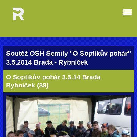
Soutěž OSH Semily "O Soptíkův pohár"
3.5.2014 Brada - Rybníček
O Soptíkův pohár 3.5.14 Brada
Rybníček (38)