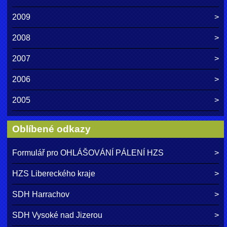
2009
2008
2007
2006
2005
Oblíbené odkazy
Formulář pro OHLÁŠOVÁNÍ PÁLENÍ HZS
HZS Libereckého kraje
SDH Harrachov
SDH Vysoké nad Jizerou