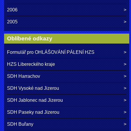
2006
2005
Oblíbené odkazy
Formulář pro OHLÁŠOVÁNÍ PÁLENÍ HZS
HZS Libereckého kraje
SDH Harrachov
SDH Vysoké nad Jizerou
SDH Jablonec nad Jizerou
SDH Paseky nad Jizerou
SDH Buřany