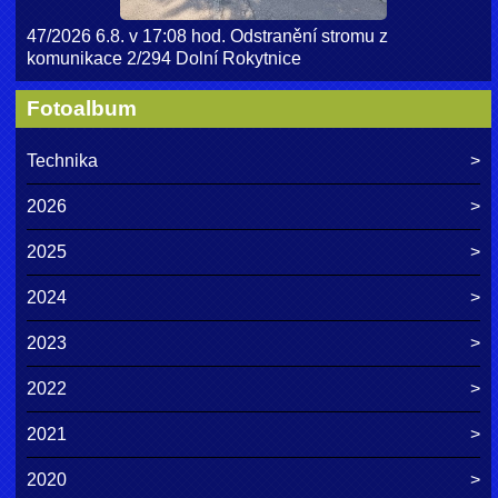
47/2026 6.8. v 17:08 hod. Odstranění stromu z
komunikace 2/294 Dolní Rokytnice
Fotoalbum
Technika
2026
2025
2024
2023
2022
2021
2020