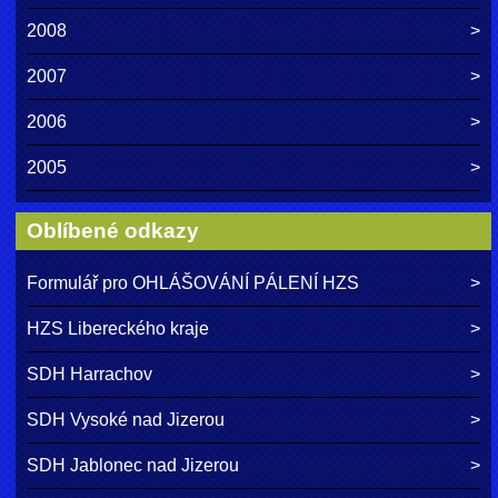
2008
2007
2006
2005
Oblíbené odkazy
Formulář pro OHLÁŠOVÁNÍ PÁLENÍ HZS
HZS Libereckého kraje
SDH Harrachov
SDH Vysoké nad Jizerou
SDH Jablonec nad Jizerou