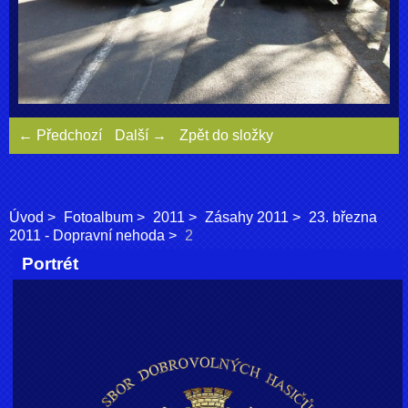
← Předchozí
Další →
Zpět do složky
Úvod
Fotoalbum
2011
Zásahy 2011
23. března
2011 - Dopravní nehoda
2
Portrét