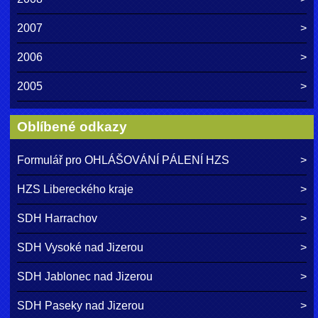
2007
2006
2005
Oblíbené odkazy
Formulář pro OHLÁŠOVÁNÍ PÁLENÍ HZS
HZS Libereckého kraje
SDH Harrachov
SDH Vysoké nad Jizerou
SDH Jablonec nad Jizerou
SDH Paseky nad Jizerou