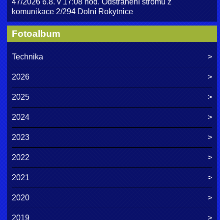
47/2026 6.8. v 17:08 hod. Odstranění stromu z
komunikace 2/294 Dolní Rokytnice
Fotoalbum
Technika
2026
2025
2024
2023
2022
2021
2020
2019