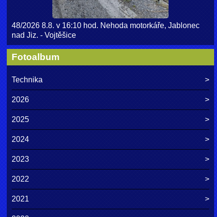
48/2026 8.8. v 16:10 hod. Nehoda motorkáře, Jablonec
nad Jiz. - Vojtěšice
Fotoalbum
Technika
2026
2025
2024
2023
2022
2021