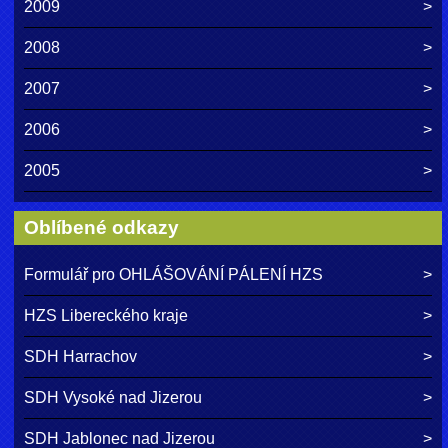
2009
2008
2007
2006
2005
Oblíbené odkazy
Formulář pro OHLÁŠOVÁNÍ PÁLENÍ HZS
HZS Libereckého kraje
SDH Harrachov
SDH Vysoké nad Jizerou
SDH Jablonec nad Jizerou