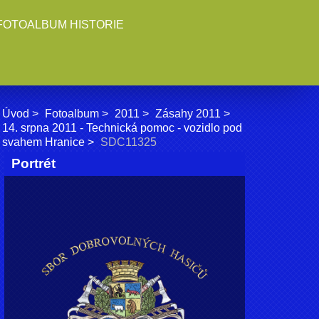
FOTOALBUM HISTORIE
Úvod
Fotoalbum
2011
Zásahy 2011
14. srpna 2011 - Technická pomoc - vozidlo pod
svahem Hranice
SDC11325
Portrét