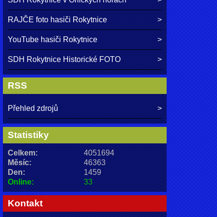
RAJČE foto hasiči Rokytnice
YouTube hasiči Rokytnice
SDH Rokytnice Historické FOTO
RSS
Přehled zdrojů
Statistiky
Celkem:
4051694
Měsíc:
46363
Den:
1459
Online:
33
Kontakt