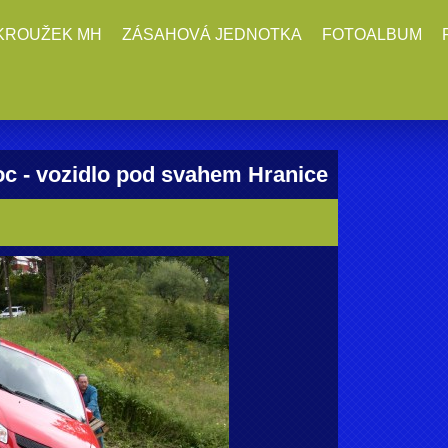
KROUŽEK MH
ZÁSAHOVÁ JEDNOTKA
FOTOALBUM
oc - vozidlo pod svahem Hranice