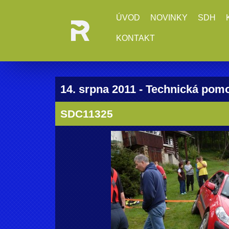
ÚVOD
NOVINKY
SDH
KONTAKT
14. srpna 2011 - Technická pom
SDC11325