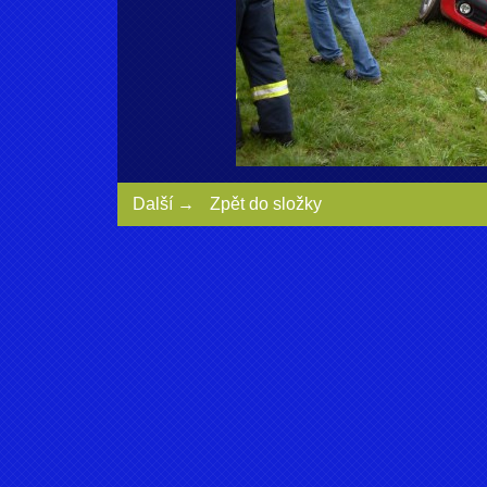
Další →
Zpět do složky