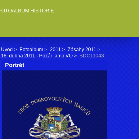
FOTOALBUM HISTORIE
Úvod
Fotoalbum
2011
Zásahy 2011
18. dubna 2011 - Požár lamp VO
SDC11043
Portrét