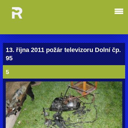
13. října 2011 požár televizoru Dolní čp.
95
5