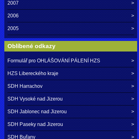
2007
2006
2005
Oblíbené odkazy
Formulář pro OHLÁŠOVÁNÍ PÁLENÍ HZS
HZS Libereckého kraje
SDH Harrachov
SDH Vysoké nad Jizerou
SDH Jablonec nad Jizerou
SDH Paseky nad Jizerou
SDH Buřany