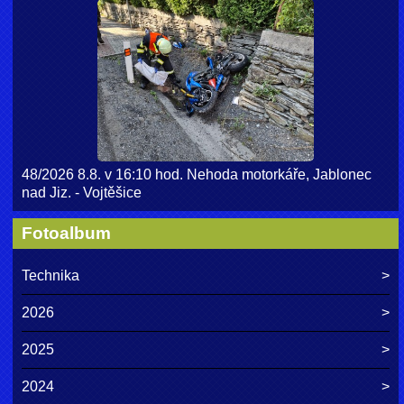
48/2026 8.8. v 16:10 hod. Nehoda motorkáře, Jablonec
nad Jiz. - Vojtěšice
Fotoalbum
Technika
2026
2025
2024