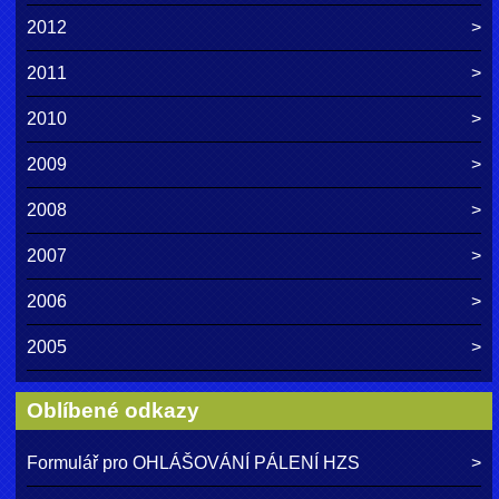
2012
2011
2010
2009
2008
2007
2006
2005
Oblíbené odkazy
Formulář pro OHLÁŠOVÁNÍ PÁLENÍ HZS