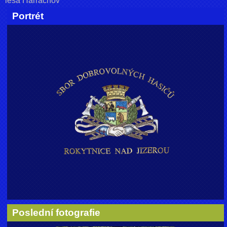
lesa Harrachov
Portrét
Poslední fotografie