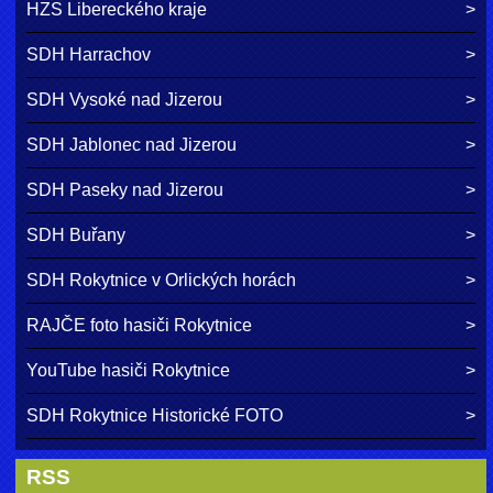
HZS Libereckého kraje
SDH Harrachov
SDH Vysoké nad Jizerou
SDH Jablonec nad Jizerou
SDH Paseky nad Jizerou
SDH Buřany
SDH Rokytnice v Orlických horách
RAJČE foto hasiči Rokytnice
YouTube hasiči Rokytnice
SDH Rokytnice Historické FOTO
RSS