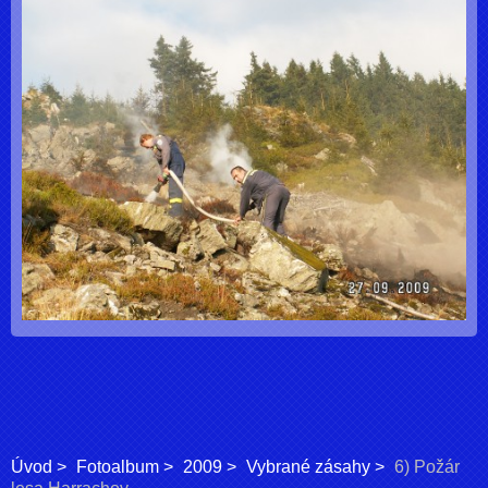
Úvod
Fotoalbum
2009
Vybrané zásahy
6) Požár