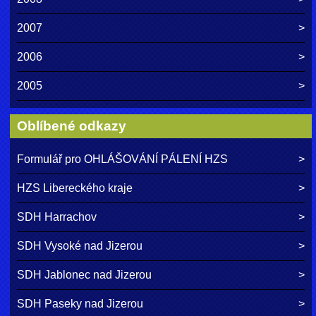
2007
2006
2005
Oblíbené odkazy
Formulář pro OHLÁŠOVÁNÍ PÁLENÍ HZS
HZS Libereckého kraje
SDH Harrachov
SDH Vysoké nad Jizerou
SDH Jablonec nad Jizerou
SDH Paseky nad Jizerou