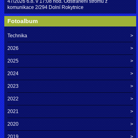
47/2026 6.8. v 17:08 hod. Odstranění stromu z
komunikace 2/294 Dolní Rokytnice
Fotoalbum
Technika
2026
2025
2024
2023
2022
2021
2020
2019