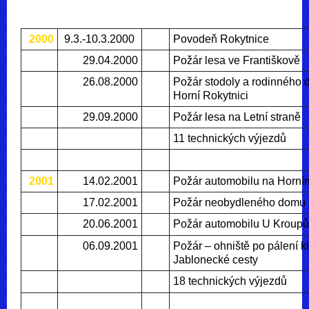
2000
9.3.-10.3.2000
Povodeň Rokytnice
29.04.2000
Požár lesa ve Františkově
26.08.2000
Požár stodoly a rodinného
Horní Rokytnici
29.09.2000
Požár lesa na Letní straně
11 technických výjezdů
2001
14.02.2001
Požár automobilu na Horní
17.02.2001
Požár neobydleného domu 
20.06.2001
Požár automobilu U Kroupů
06.09.2001
Požár – ohniště po pálení k
Jablonecké cesty
18 technických výjezdů