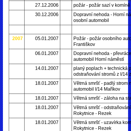
27.12.2006
požár - požár sazí v komíně
30.12.2006
Dopravní nehoda - Horní ná
osobní automobil
2007
05.01.2007
Požár - požár osobního auto
Františkov
06.01.2007
Dopravní nehoda - převrác
automobil Horní náměstí
14.01.2007
planý poplach + technická 
odstraňování stromů z I/14
18.01.2007
Větrná smršť - padlý strom 
automobil I/14 Maříkov
18.01.2007
Větrná smršť - záloha na sta
18.01.2007
Větrná smršť - odstraňování
Rokytnice - Rezek
18.01.2007
Větrná smršť - uzavírka kom
Rokytnice - Rezek