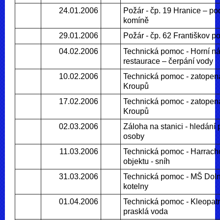
24.01.2006
Požár - čp. 19 Hranice – po
komíně
29.01.2006
Požár - čp. 62 Františkov p
04.02.2006
Technická pomoc - Horní n
restaurace – čerpání vody
10.02.2006
Technická pomoc - zatopen
Kroupů
17.02.2006
Technická pomoc - zatopen
Kroupů
02.03.2006
Záloha na stanici - hledán
osoby
11.03.2006
Technická pomoc - Harrach
objektu - sníh
31.03.2006
Technická pomoc - MŠ Dolní
kotelny
01.04.2006
Technická pomoc - Kleopat
prasklá voda