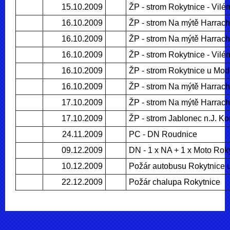
15.10.2009
ŽP - strom Rokytnice - Vil
16.10.2009
ŽP - strom Na mýtě Harrac
16.10.2009
ŽP - strom Na mýtě Harrac
16.10.2009
ŽP - strom Rokytnice - Vil
16.10.2009
ŽP - strom Rokytnice u Mod
16.10.2009
ŽP - strom Na mýtě Harrac
17.10.2009
ŽP - strom Na mýtě Harrac
17.10.2009
ŽP - strom Jablonec n.J. Ko
24.11.2009
PC - DN Roudnice
09.12.2009
DN - 1 x NA + 1 x Moto Rok
10.12.2009
Požár autobusu Rokytnice 
22.12.2009
Požár chalupa Rokytnice