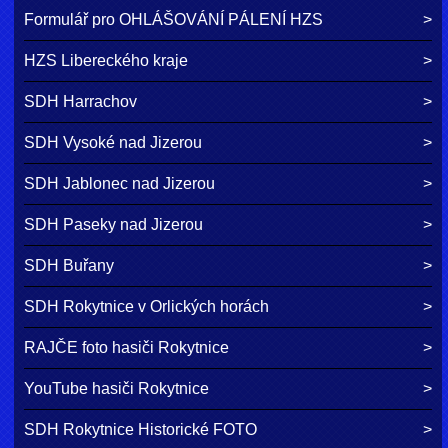
Formulář pro OHLÁŠOVÁNÍ PÁLENÍ HZS
HZS Libereckého kraje
SDH Harrachov
SDH Vysoké nad Jizerou
SDH Jablonec nad Jizerou
SDH Paseky nad Jizerou
SDH Buřany
SDH Rokytnice v Orlických horách
RAJČE foto hasiči Rokytnice
YouTube hasiči Rokytnice
SDH Rokytnice Historické FOTO