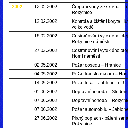
2002
12.02.2002
Čerpání vody ze sklepa – p.
Rokytnice
12.02.2002
Kontrola a čištění koryta H
velké vodě
16.02.2002
Odstraňování vyteklého olej
Rokytnice náměstí
27.02.2002
Odstraňování vyteklého ole
Horní náměstí
02.05.2002
Požár posedu – Hranice
04.05.2002
Požár transformátoru – Hor
14.05.2002
Požár lesa – Jablonec n.J.
05.06.2002
Dopravní nehoda – Studen
07.06.2002
Dopravní nehoda – Rokytni
07.06.2002
Požár automobilu – Jablone
27.06.2002
Planý poplach - pálení sena
Rokytnice