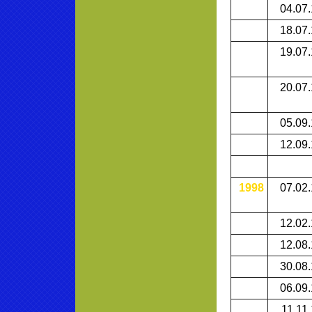
04.07
18.07
19.07
20.07
05.09
12.09
1998
07.02
12.02
12.08
30.08
06.09
11.11