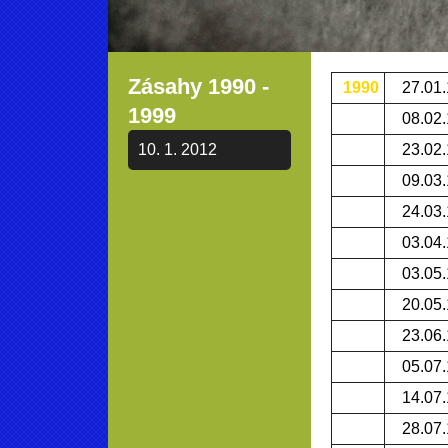
Zásahy 1990 -
1990
27.01
1999
08.02
10. 1. 2012
23.02
09.03
24.03
03.04
03.05
20.05
23.06
05.07
14.07
28.07