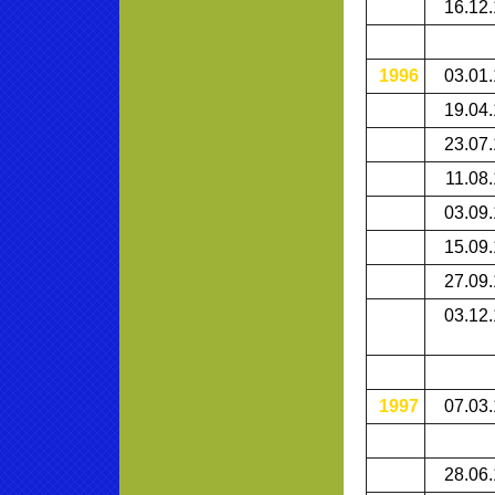
16.12
1996
03.01
19.04
23.07
11.08
03.09
15.09
27.09
03.12
1997
07.03
28.06