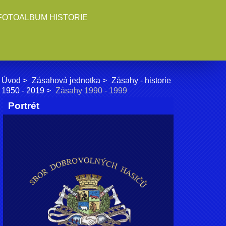
FOTOALBUM HISTORIE
Úvod
Zásahová jednotka
Zásahy - historie
1950 - 2019
Zásahy 1990 - 1999
Portrét