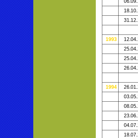
06.09
18.10
31.12
1993
12.04
25.04
25.04
26.04
1994
26.01
03.05
08.05
23.06
04.07
18.07