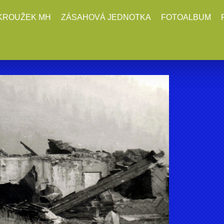
KROUŽEK MH
ZÁSAHOVÁ JEDNOTKA
FOTOALBUM