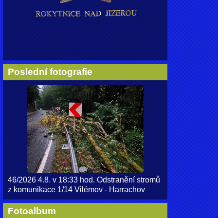
Poslední fotografie
46/2026 4.8. v 18:33 hod. Odstranění stromů
z komunikace 1/14 Vilémov - Harrachov
Fotoalbum