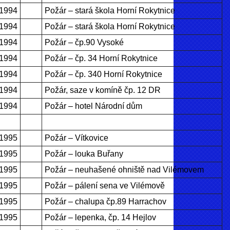
.1994
Požár – stará škola Horní Rokytnice
.1994
Požár – stará škola Horní Rokytnice
.1994
Požár – čp.90 Vysoké
.1994
Požár – čp. 34 Horní Rokytnice
.1994
Požár – čp. 340 Horní Rokytnice
.1994
Požár, saze v komíně čp. 12 DR
.1994
Požár – hotel Národní dům
.1995
Požár – Vítkovice
.1995
Požár – louka Buřany
.1995
Požár – neuhašené ohniště nad Vilémovem
.1995
Požár – pálení sena ve Vilémově
.1995
Požár – chalupa čp.89 Harrachov
.1995
Požár – lepenka, čp. 14 Hejlov