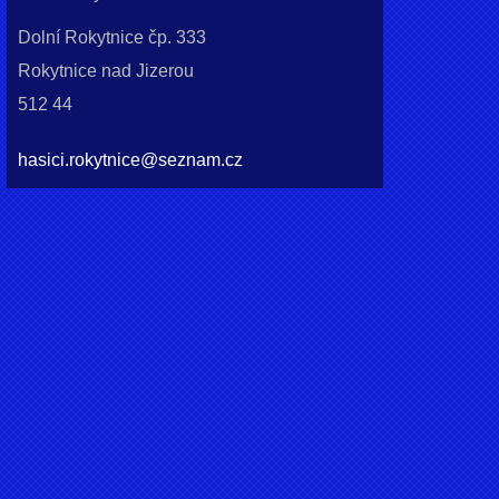
Dolní Rokytnice čp. 333
Rokytnice nad Jizerou
512 44
hasici.rokytnice@seznam.cz