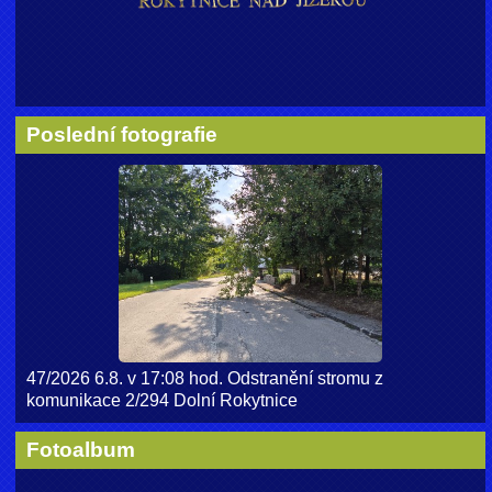
Poslední fotografie
47/2026 6.8. v 17:08 hod. Odstranění stromu z
komunikace 2/294 Dolní Rokytnice
Fotoalbum