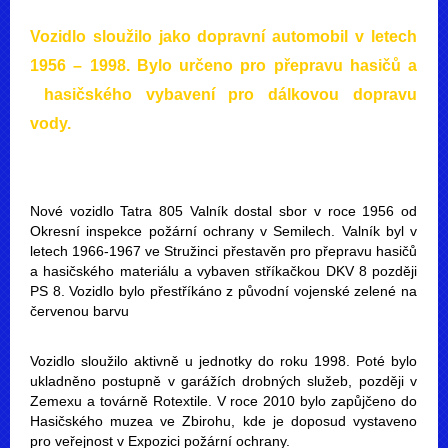
Vozidlo sloužilo jako dopravní automobil v letech
1956 – 1998. Bylo určeno pro přepravu hasičů a
hasičského vybavení pro dálkovou dopravu
vody.
Nové vozidlo Tatra 805 Valník dostal sbor v roce 1956 od
Okresní inspekce požární ochrany v Semilech. Valník byl v
letech 1966-1967 ve Stružinci přestavěn pro přepravu hasičů
a hasičského materiálu a vybaven stříkačkou DKV 8 později
PS 8. Vozidlo bylo přestříkáno z původní vojenské zelené na
červenou barvu
Vozidlo sloužilo aktivně u jednotky do roku 1998. Poté bylo
ukladněno postupně v garážích drobných služeb, později v
Zemexu a továrně Rotextile. V roce 2010 bylo zapůjčeno do
Hasičského muzea ve Zbirohu, kde je doposud vystaveno
pro veřejnost v Expozici požární ochrany.