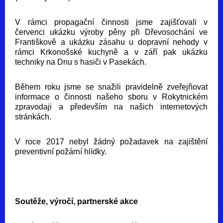
V rámci propagační činnosti jsme zajišťovali v
červenci ukázku výroby pěny při Dřevosochání ve
Františkově a ukázku zásahu u dopravní nehody v
rámci Krkonošské kuchyně a v září pak ukázku
techniky na Dnu s hasiči v Pasekách.
Během roku jsme se snažili pravidelně zveřejňovat
informace o činnosti našeho sboru v Rokytnickém
zpravodaji a především na našich internetových
stránkách.
V roce 2017 nebyl žádný požadavek na zajištění
preventivní požární hlídky.
Soutěže, výročí, partnerské akce