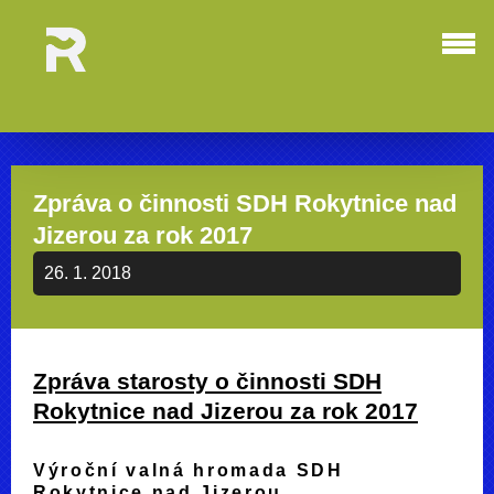
Zpráva o činnosti SDH Rokytnice nad
Jizerou za rok 2017
26. 1. 2018
Zpráva starosty o činnosti SDH
Rokytnice nad Jizerou za rok 2017
Výroční valná hromada SDH
Rokytnice nad Jizerou