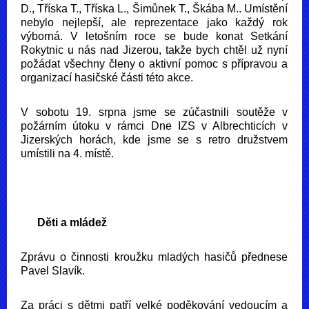
D., Tříska T., Tříska L., Šimůnek T., Škába M.. Umístění
nebylo nejlepší, ale reprezentace jako každý rok
výborná. V letošním roce se bude konat Setkání
Rokytnic u nás nad Jizerou, takže bych chtěl už nyní
požádat všechny členy o aktivní pomoc s přípravou a
organizací hasičské části této akce.
V sobotu 19. srpna jsme se zúčastnili soutěže v
požárním útoku v rámci Dne IZS v Albrechticích v
Jizerských horách, kde jsme se s retro družstvem
umístili na 4. místě.
Děti a mládež
Zprávu o činnosti kroužku mladých hasičů přednese
Pavel Slavík.
Za práci s dětmi patří velké poděkování vedoucím a