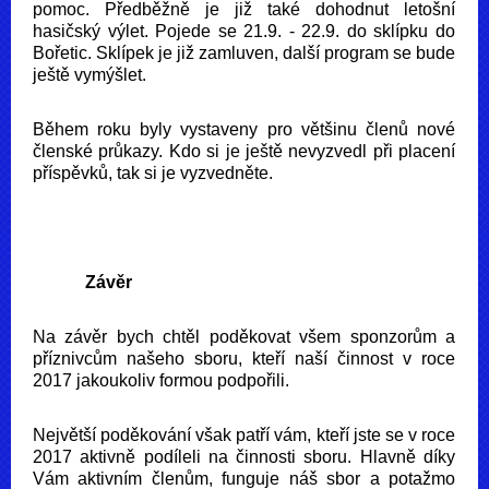
pomoc. Předběžně je již také dohodnut letošní
hasičský výlet. Pojede se 21.9. - 22.9. do sklípku do
Bořetic. Sklípek je již zamluven, další program se bude
ještě vymýšlet.
Během roku byly vystaveny pro většinu členů nové
členské průkazy. Kdo si je ještě nevyzvedl při placení
příspěvků, tak si je vyzvedněte.
Závěr
Na závěr bych chtěl poděkovat všem sponzorům a
příznivcům našeho sboru, kteří naší činnost v roce
2017 jakoukoliv formou podpořili.
Největší poděkování však patří vám, kteří jste se v roce
2017 aktivně podíleli na činnosti sboru. Hlavně díky
Vám aktivním členům, funguje náš sbor a potažmo