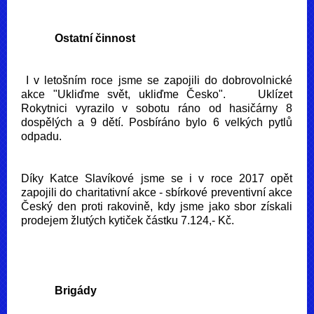
Ostatní činnost
I v letošním roce jsme se zapojili do dobrovolnické
akce "Ukliďme svět, ukliďme Česko". Uklízet
Rokytnici vyrazilo v sobotu ráno od hasičárny 8
dospělých a 9 dětí. Posbíráno bylo 6 velkých pytlů
odpadu.
Díky Katce Slavíkové jsme se i v roce 2017 opět
zapojili do charitativní akce - sbírkové preventivní akce
Český den proti rakovině, kdy jsme jako sbor získali
prodejem žlutých kytiček částku 7.124,- Kč.
Brigády