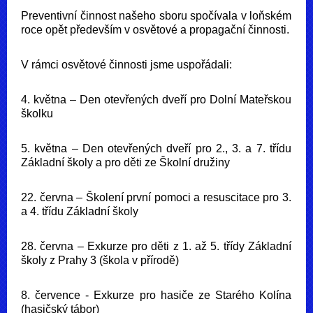
Preventivní činnost našeho sboru spočívala v loňském
roce opět především v osvětové a propagační činnosti.
V rámci osvětové činnosti jsme uspořádali:
4. května – Den otevřených dveří pro Dolní Mateřskou
školku
5. května – Den otevřených dveří pro 2., 3. a 7. třídu
Základní školy a pro děti ze Školní družiny
22. června – Školení první pomoci a resuscitace pro 3.
a 4. třídu Základní školy
28. června – Exkurze pro děti z 1. až 5. třídy Základní
školy z Prahy 3 (škola v přírodě)
8. července - Exkurze pro hasiče ze Starého Kolína
(hasičský tábor)