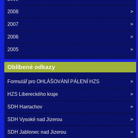
2008
2007
2006
2005
Oblíbené odkazy
Formulář pro OHLÁŠOVÁNÍ PÁLENÍ HZS
HZS Libereckého kraje
SDH Harrachov
SDH Vysoké nad Jizerou
SDH Jablonec nad Jizerou