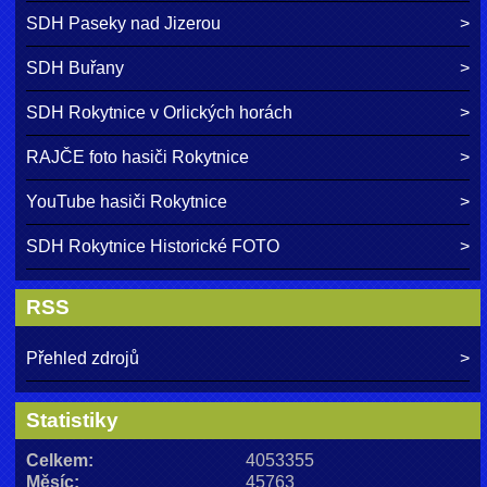
SDH Paseky nad Jizerou
SDH Buřany
SDH Rokytnice v Orlických horách
RAJČE foto hasiči Rokytnice
YouTube hasiči Rokytnice
SDH Rokytnice Historické FOTO
RSS
Přehled zdrojů
Statistiky
Celkem:
4053355
Měsíc:
45763