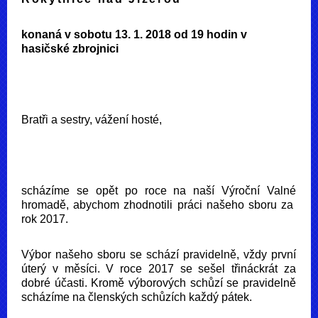
konaná v sobotu 13. 1. 2018 od 19 hodin v
hasičské zbrojnici
Bratři a sestry, vážení hosté,
scházíme se opět po roce na naší Výroční Valné
hromadě, abychom zhodnotili práci našeho sboru za
rok 2017.
Výbor našeho sboru se schází pravidelně, vždy první
úterý v měsíci. V roce 2017 se sešel třináckrát za
dobré účasti. Kromě výborových schůzí se pravidelně
scházíme na členských schůzích každý pátek.