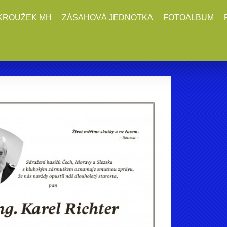
KROUŽEK MH
ZÁSAHOVÁ JEDNOTKA
FOTOALBUM