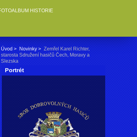
FOTOALBUM HISTORIE
Úvod
Novinky
Zemřel Karel Richter,
starosta Sdružení hasičů Čech, Moravy a
Slezska
Portrét