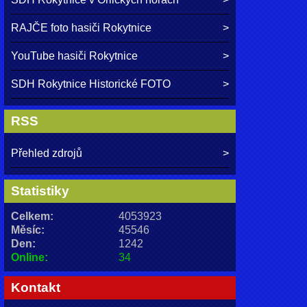
RAJČE foto hasiči Rokytnice
YouTube hasiči Rokytnice
SDH Rokytnice Historické FOTO
RSS
Přehled zdrojů
Statistiky
Celkem:
4053923
Měsíc:
45546
Den:
1242
Online:
34
Kontakt