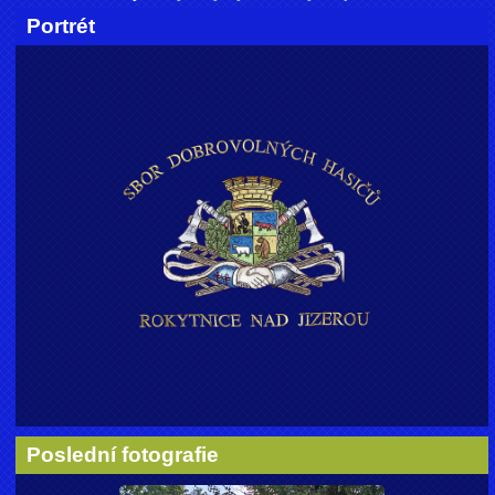
Portrét
Poslední fotografie