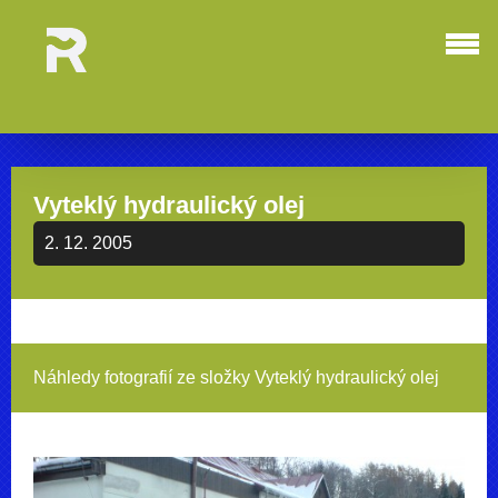
Vyteklý hydraulický olej
2. 12. 2005
Náhledy fotografií ze složky
Vyteklý hydraulický olej