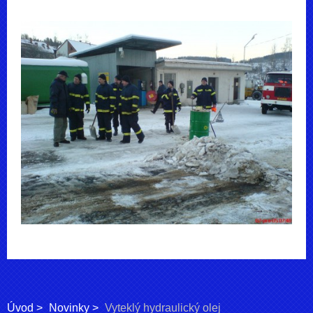
Úvod
Novinky
Vyteklý hydraulický olej