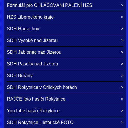
Formulář pro OHLÁŠOVÁNÍ PÁLENÍ HZS
HZS Libereckého kraje
SDH Harrachov
SDH Vysoké nad Jizerou
SDH Jablonec nad Jizerou
SDH Paseky nad Jizerou
SDH Buřany
SDH Rokytnice v Orlických horách
RAJČE foto hasiči Rokytnice
YouTube hasiči Rokytnice
SDH Rokytnice Historické FOTO