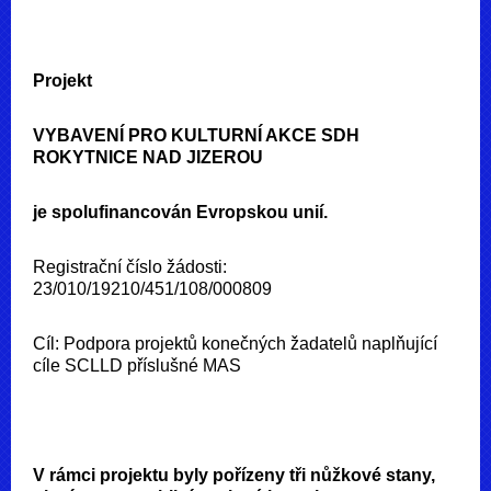
Projekt
VYBAVENÍ PRO KULTURNÍ AKCE SDH
ROKYTNICE NAD JIZEROU
je spolufinancován Evropskou unií.
Registrační číslo žádosti:
23/010/19210/451/108/000809
Cíl: Podpora projektů konečných žadatelů naplňující
cíle SCLLD příslušné MAS
V rámci projektu byly pořízeny tři nůžkové stany,