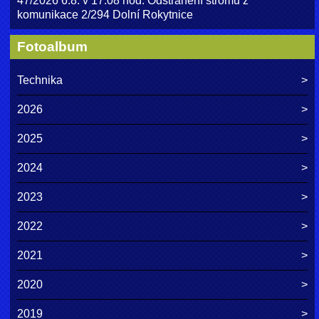
47/2026 6.8. v 17:08 hod. Odstranění stromu z
komunikace 2/294 Dolní Rokytnice
Fotoalbum
Technika
2026
2025
2024
2023
2022
2021
2020
2019