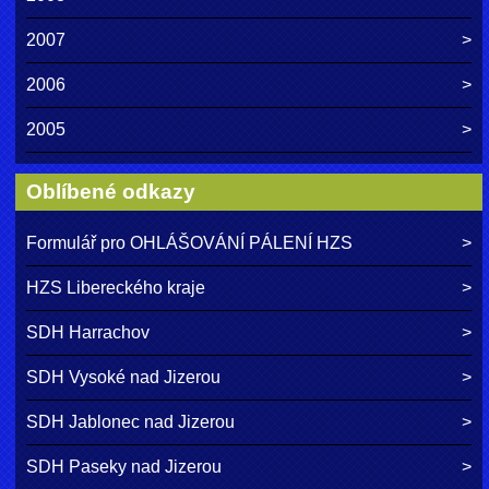
2007
2006
2005
Oblíbené odkazy
Formulář pro OHLÁŠOVÁNÍ PÁLENÍ HZS
HZS Libereckého kraje
SDH Harrachov
SDH Vysoké nad Jizerou
SDH Jablonec nad Jizerou
SDH Paseky nad Jizerou