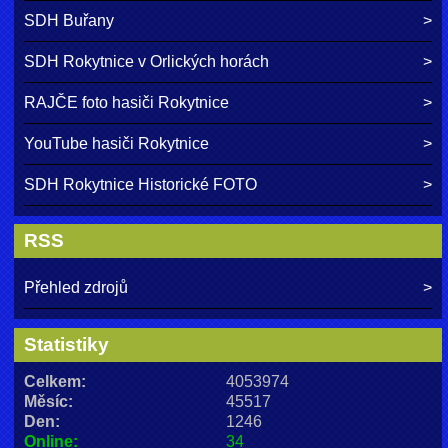
SDH Buřany
SDH Rokytnice v Orlických horách
RAJČE foto hasiči Rokytnice
YouTube hasiči Rokytnice
SDH Rokytnice Historické FOTO
RSS
Přehled zdrojů
Statistiky
Celkem:
4053974
Měsíc:
45517
Den:
1246
Online:
34