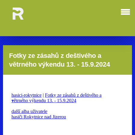
Fotky ze zásahů z deštivého a
větrného výkendu 13. - 15.9.2024