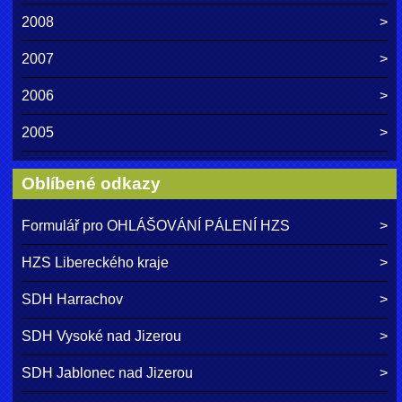
2008
2007
2006
2005
Oblíbené odkazy
Formulář pro OHLÁŠOVÁNÍ PÁLENÍ HZS
HZS Libereckého kraje
SDH Harrachov
SDH Vysoké nad Jizerou
SDH Jablonec nad Jizerou