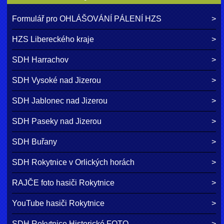
Formulář pro OHLÁŠOVÁNÍ PÁLENÍ HZS
HZS Libereckého kraje
SDH Harrachov
SDH Vysoké nad Jizerou
SDH Jablonec nad Jizerou
SDH Paseky nad Jizerou
SDH Buřany
SDH Rokytnice v Orlických horách
RAJČE foto hasiči Rokytnice
YouTube hasiči Rokytnice
SDH Rokytnice Historické FOTO