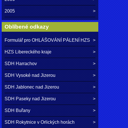
2005
Oblíbené odkazy
Formulář pro OHLÁŠOVÁNÍ PÁLENÍ HZS
HZS Libereckého kraje
SDH Harrachov
SDH Vysoké nad Jizerou
SDH Jablonec nad Jizerou
SDH Paseky nad Jizerou
SDH Buřany
SDH Rokytnice v Orlických horách