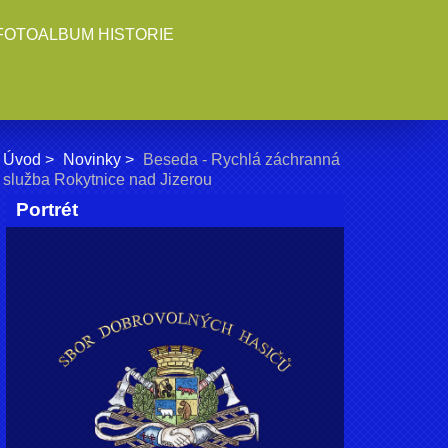
FOTOALBUM HISTORIE
Úvod
Novinky
Beseda - Rychlá záchranná
služba Rokytnice nad Jizerou
Portrét