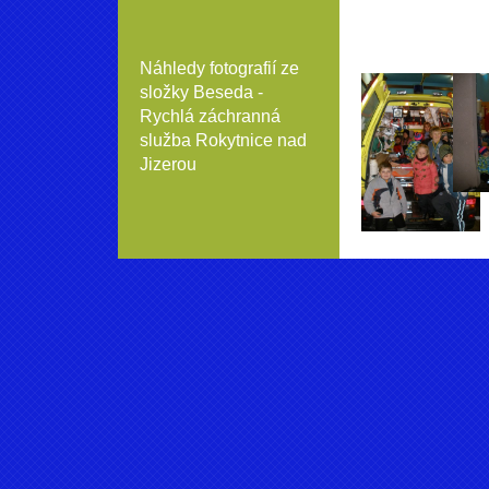
Náhledy fotografií ze
složky
Beseda -
Rychlá záchranná
služba Rokytnice nad
Jizerou