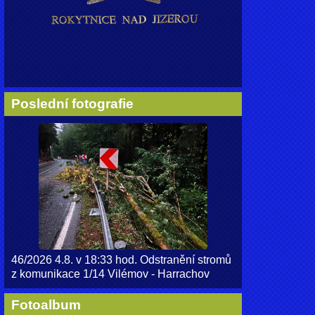
Poslední fotografie
46/2026 4.8. v 18:33 hod. Odstranění stromů
z komunikace 1/14 Vilémov - Harrachov
Fotoalbum