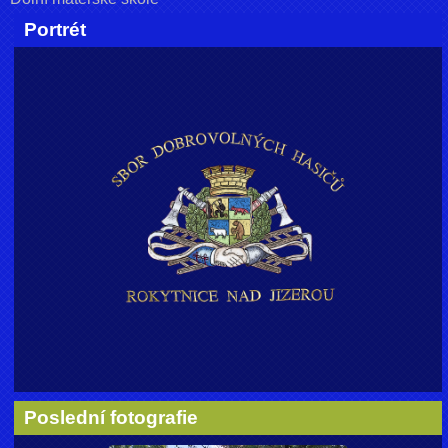
Portrét
Poslední fotografie