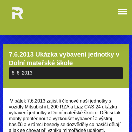
7.6.2013 Ukázka vybavení jednotky v
Dolní mateřské škole
8. 6. 2013
V pátek 7.6.2013 zajistili členové naší jednotky s
vozidly
Mitsubishi L 200 RZA a Liaz CAS 24 ukázku
vybavení jednotky v Dolní mateřské školce. D
ěti si tak
mohly prohlédnout a vyzkoušet vybavení a výstroj
hasičů a v rámci besedy se dozvěděly co hasiči dělají
a jak se chovat při vzniku mimořádné události.