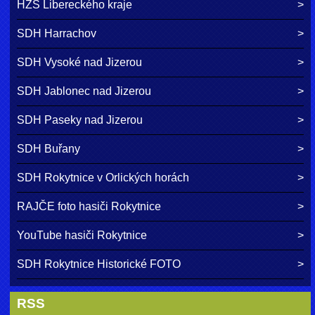
HZS Libereckého kraje
SDH Harrachov
SDH Vysoké nad Jizerou
SDH Jablonec nad Jizerou
SDH Paseky nad Jizerou
SDH Buřany
SDH Rokytnice v Orlických horách
RAJČE foto hasiči Rokytnice
YouTube hasiči Rokytnice
SDH Rokytnice Historické FOTO
RSS