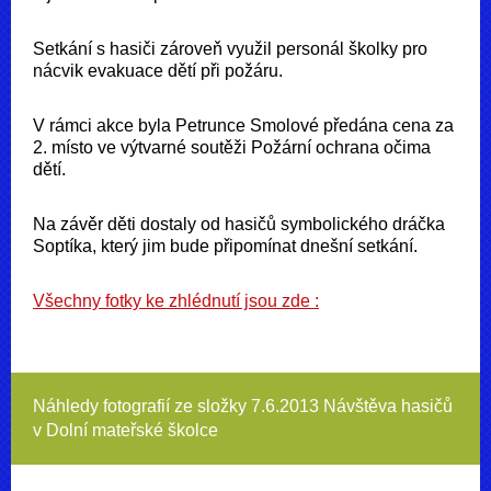
Setkání s hasiči zároveň využil personál školky pro
nácvik evakuace dětí při požáru.
V rámci akce byla Petrunce Smolové předána cena za
2. místo ve výtvarné soutěži Požární ochrana očima
dětí.
Na závěr děti dostaly od hasičů symbolického dráčka
Soptíka, který jim bude připomínat dnešní setkání.
Všechny fotky ke zhlédnutí jsou zde :
Náhledy fotografií ze složky
7.6.2013 Návštěva hasičů
v Dolní mateřské školce