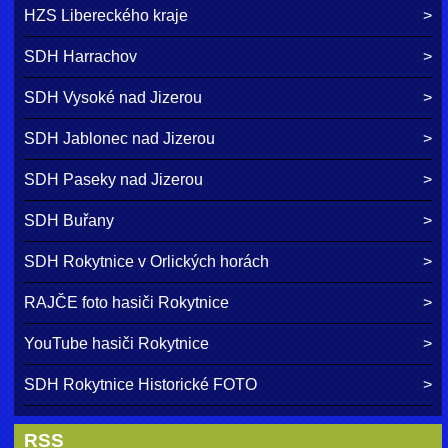
HZS Libereckého kraje
SDH Harrachov
SDH Vysoké nad Jizerou
SDH Jablonec nad Jizerou
SDH Paseky nad Jizerou
SDH Buřany
SDH Rokytnice v Orlických horách
RAJČE foto hasiči Rokytnice
YouTube hasiči Rokytnice
SDH Rokytnice Historické FOTO
RSS