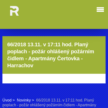
66/2018 13.11. v 17:11 hod. Planý
poplach - požár ohlášený požárním
čidlem - Apartmány Čertovka -
Harrachov
Úvod
Novinky
66/2018 13.11. v 17:11 hod. Planý
poplach - požár ohlášený požárním čidlem - Apartmány