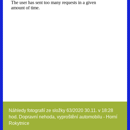
Náhledy fotografií ze složky
63/2020 30.11. v 18:28
hod. Dopravní nehoda, vyproštění automobilu - Horní
Rokytnice