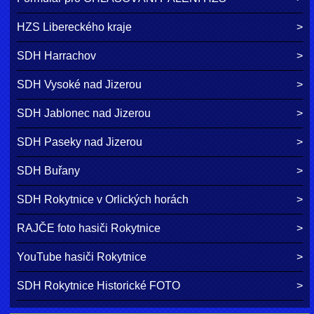
HZS Libereckého kraje
SDH Harrachov
SDH Vysoké nad Jizerou
SDH Jablonec nad Jizerou
SDH Paseky nad Jizerou
SDH Buřany
SDH Rokytnice v Orlických horách
RAJČE foto hasiči Rokytnice
YouTube hasiči Rokytnice
SDH Rokytnice Historické FOTO