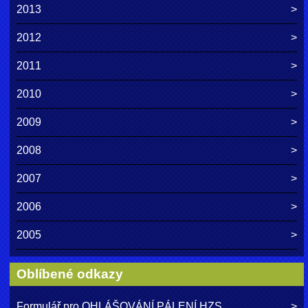
2013
2012
2011
2010
2009
2008
2007
2006
2005
Oblíbené odkazy
Formulář pro OHLÁŠOVÁNÍ PÁLENÍ HZS