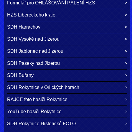
Formulář pro OHLÁŠOVÁNÍ PÁLENÍ HZS
HZS Libereckého kraje
SDH Harrachov
SDH Vysoké nad Jizerou
SDH Jablonec nad Jizerou
SDH Paseky nad Jizerou
SDH Buřany
SDH Rokytnice v Orlických horách
RAJČE foto hasiči Rokytnice
YouTube hasiči Rokytnice
SDH Rokytnice Historické FOTO