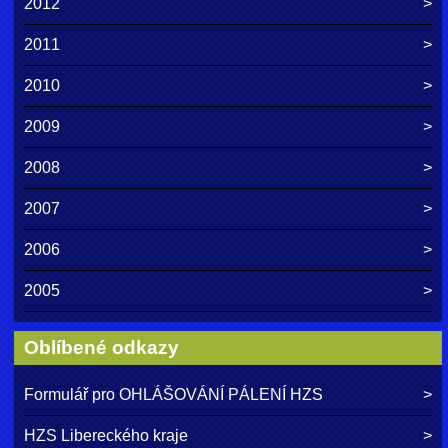
2012
2011
2010
2009
2008
2007
2006
2005
Oblíbené odkazy
Formulář pro OHLÁŠOVÁNÍ PÁLENÍ HZS
HZS Libereckého kraje