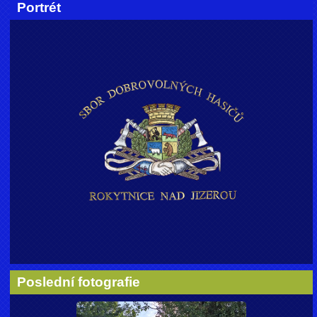
Portrét
Poslední fotografie