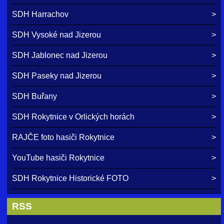
SDH Harrachov
SDH Vysoké nad Jizerou
SDH Jablonec nad Jizerou
SDH Paseky nad Jizerou
SDH Buřany
SDH Rokytnice v Orlických horách
RAJČE foto hasiči Rokytnice
YouTube hasiči Rokytnice
SDH Rokytnice Historické FOTO
RSS