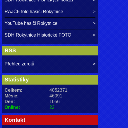
RAJČE foto hasiči Rokytnice
YouTube hasiči Rokytnice
SDH Rokytnice Historické FOTO
RSS
Přehled zdrojů
Statistiky
Celkem:
4052371
Měsíc:
46091
Den:
1056
Online:
22
Kontakt