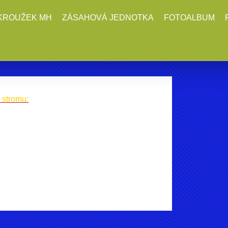
KROUŽEK MH
ZÁSAHOVÁ JEDNOTKA
FOTOALBUM
 stromu: