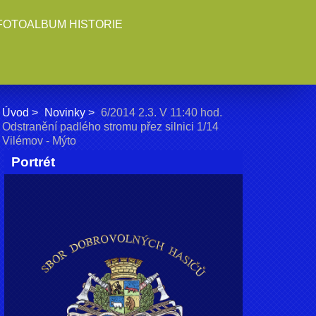
FOTOALBUM HISTORIE
Úvod
Novinky
6/2014 2.3. V 11:40 hod.
Odstranění padlého stromu přez silnici 1/14
Vilémov - Mýto
Portrét